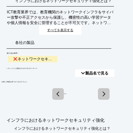
インフラにおけるネットワークセキュリティ強化とは？
ICT教育業界では、教育機関のネットワークインフラをサイバ
ー攻撃や不正アクセスから保護し、機密性の高い学習データ
や個人情報を安全に管理することが不可欠です。ネットワー
クセキュリティ強化は、教育活動の継続性と信頼性を確保す
すべてを表示する
るための基盤となります。
各社の製品
絞り込み条件：
ネットワークセキ...
​▼チェックした製品のカタログをダウンロード
製品名で見る
​お探しの製品は見つかりませんでした。
1 / 1
インフラにおけるネットワークセキュリティ強化
インフラにおけるネットワークセキュリティ強化とは？