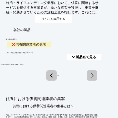
終活・ライフエンディング業界において、供養に関連するサ
ービスを提供する事業者が、新たな顧客を獲得し、事業を継
続・発展させていくための活動全般を指します。これには、
墓石店、霊園・墓地、葬儀社、仏壇・仏具店、納骨堂運営
すべてを表示する
者、散骨業者などが含まれます。
各社の製品
絞り込み条件：
供養関連業者の集客
​▼チェックした製品のカタログをダウンロード
製品名で見る
​お探しの製品は見つかりませんでした。
1 / 1
供養における供養関連業者の集客
供養における供養関連業者の集客とは？
終活・ライフエンディング業界において、供養に関連するサービスを提供する事業者が、新たな顧客を獲得し、事業を継続・発展
させていくための活動全般を指します。これには、墓石店、霊園・墓地、葬儀社、仏壇・仏具店、納骨堂運営者、散骨業者などが