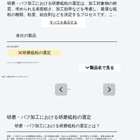
研磨・バフ加工における研磨砥粒の選定は、加工対象物の材
質、求められる表面粗さ、加工効率などを考慮し、最適な砥
粒の種類、粒度、結合剤などを決定するプロセスです。これ
により、高品質な表面仕上げを実現し、加工コストの最適化
すべてを表示する
を図ります。
各社の製品
絞り込み条件：
研磨砥粒の選定
​▼チェックした製品のカタログをダウンロード
製品名で見る
​お探しの製品は見つかりませんでした。
1 / 1
研磨・バフ加工における研磨砥粒の選定
研磨・バフ加工における研磨砥粒の選定とは？
研磨・バフ加工における研磨砥粒の選定は、加工対象物の材質、求められる表面粗さ、加工効率などを考慮し、最適な砥粒の種
類、粒度、結合剤などを決定するプロセスです。これにより、高品質な表面仕上げを実現し、加工コストの最適化を図ります。